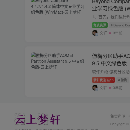
Beyond Compa
业学习绿色版 (Wi
免费资源
# Beyond Co
文轩
3年前
傲梅分区助手AOMEI 
9.5 中文绿色版
梦轩优选
15
# 傲梅
文轩
3年前
免责声明
Copyright ©