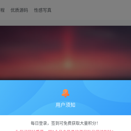
教程
优质源码
性感写真
用户须知
每日登录，签到可免费获取大量积分！