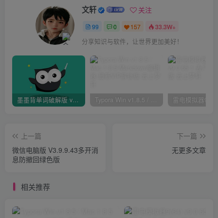
文轩
关注
99
0
157
33.3W+
分享知识与软件，让世界更加美好！
墨墨背单词破解版 v4.1.10 — 登录与发音功能全解锁
Typora Win v1.8.5 / Mac 1.8.5 Markdown编辑器 最新VIP解锁版
上一篇
下一篇
微信电脑版 V3.9.9.43多开消
无更多文章
息防撤回绿色版
相关推荐