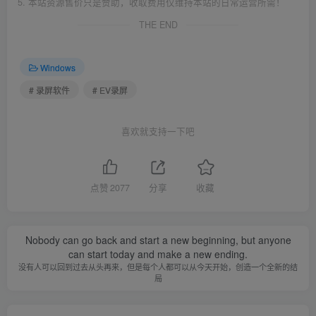
5. 本站资源售价只是赞助，收取费用仅维持本站的日常运营所需！
THE END
Windows
# 录屏软件
# EV录屏
喜欢就支持一下吧
点赞
2077
分享
收藏
Nobody can go back and start a new beginning, but anyone
can start today and make a new ending.
没有人可以回到过去从头再来，但是每个人都可以从今天开始，创造一个全新的结
局