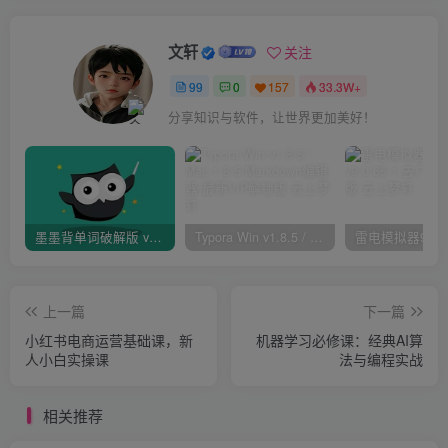
文轩
关注
99
0
157
33.3W+
分享知识与软件，让世界更加美好！
墨墨背单词破解版 v4.1.10 — 登录与发音功能全解锁
Typora Win v1.8.5 / Mac 1.8.5 Markdown编辑器 最新VIP解锁版
上一篇
下一篇
小红书电商运营基础课，新
机器学习必修课：经典AI算
人小白实操课
法与编程实战
相关推荐