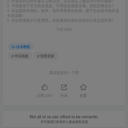
2. 分享目的仅供大家学习和交流，您必须在下载后24小时内删除！
3. 不得使用于非法商业用途，不得违反国家法律。否则后果自负！
4. 本站提供的源码、软件、插件等等其他资源，都不包含技术服务请
大家谅解！
5. 本站资源售价只是赞助，收取费用仅维持本站的日常运营所需！
THE END
技术教程
# 夸克网盘
# 优质资源
喜欢就支持一下吧
点赞
2307
分享
收藏
Not all of us can offord to be romantic.
并不是我们所有的人都会拥有浪漫