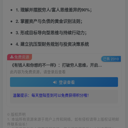
1. 理解并摆脱穷人/富人思维差异的90%；
2. 掌握资产与负债的黄金识别法则；
3. 形成目标导向型思维与持续行动力；
4. 建立抗压型财务规划与投资决策系统
免费资源
已售 2310
《有钱人和你想的不一样》：打破穷人思维，开启财富自由之门
此内容为免费资源，请登录后查看
登录查看
温馨提示：每天登陆签到可以免费获得积分哦！
©
版权声明
1. 本站所有资源来源于用户上传和网络，如有侵权请带上版权证明邮
件联系站长！