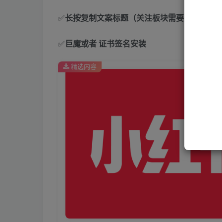
✅
长按复制文案标题（关注板块需要长按外面的
✅
巨魔或者 证书签名安装
精选内容