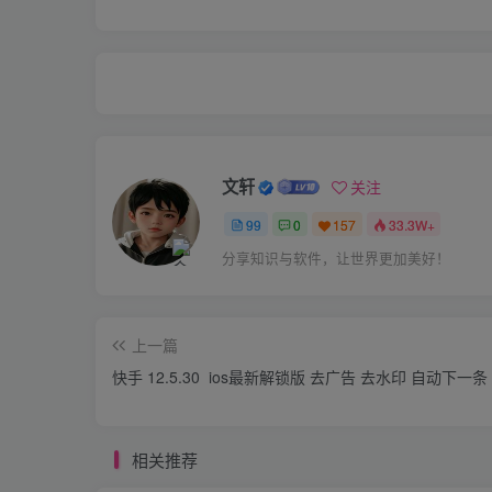
文轩
关注
99
0
157
33.3W+
分享知识与软件，让世界更加美好！
上一篇
快手 12.5.30 ios最新解锁版 去广告 去水印 自动下一条
相关推荐