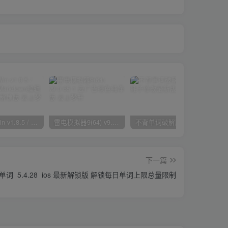
Typora Win v1.8.5 / Mac 1.8.5 Markdown编辑器 最新VIP解锁版
雷电模拟器9(64) v9.0.65.1 去广告绿色纯净版
不背单词破解版 v5.5.9 耗子修改最新版
下一篇
词 5.4.28 ios 最新解锁版 解锁每日单词上限总量限制