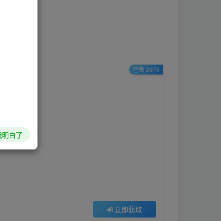
已售 2975
我明白了
立即获取