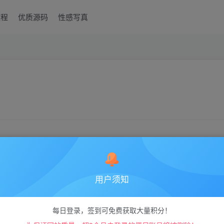
教程
优质源码
性感写真
用户须知
能
，打开插件才能使用功能
每日登录，签到可免费获取大量积分！