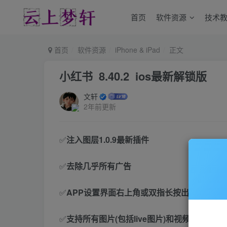
首页
软件资源
技术
首页
软件资源
iPhone & iPad
正文
小红书 8.40.2 ios最新解锁版
文轩
2年前更新
✅
注入图层1.0.9最新插件
✅
去除几乎所有广告
✅
APP设置界面右上角或双指长按出现菜单功
✅
支持所有图片(包括live图片)和视频无水印