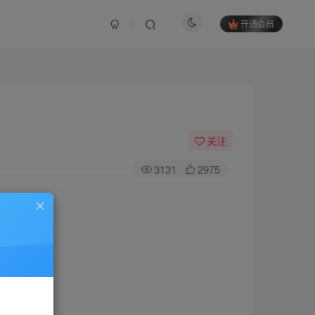
开通会员
关注
3131
2975