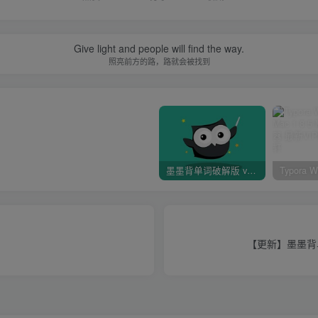
Give light and people will find the way.
照亮前方的路，路就会被找到
墨墨背单词破解版 v4.1.10 — 登录与发音功能全解锁
【更新】墨墨背单