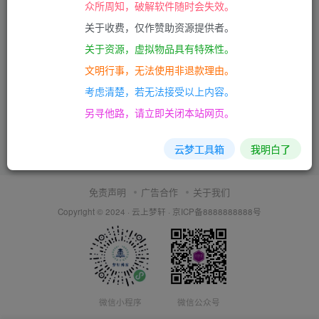
众所周知，破解软件随时会失效。
关于收费，仅作赞助资源提供者。
关于资源，虚拟物品具有特殊性。
文明行事，无法使用非退款理由。
考虑清楚，若无法接受以上内容。
另寻他路，请立即关闭本站网页。
云梦工具箱
我明白了
免责声明
广告合作
关于我们
Copyright © 2024 ·
云上梦轩
·
京ICP备8888888888号
微信小程序
微信公众号